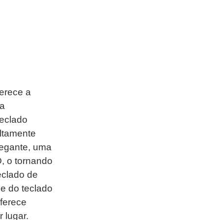
erece a
 a
Teclado
altamente
legante, uma
, o tornando
eclado de
e do teclado
ferece
 lugar.