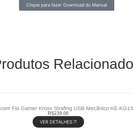
Clique para fazer Download do Manual
rodutos Relacionad
 com Fio Gamer Kross Strafing USB Mecânico KE-KG1
R
$
239.00
VER DETALHES