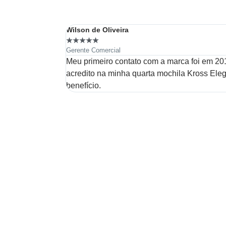
Wilson de Oliveira
★
★
★
★
★
Gerente Comercial
Meu primeiro contato com a marca foi em 201
acredito na minha quarta mochila Kross Ele
benefício.