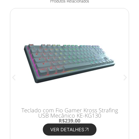
Produtos Relacionados
Teclado com Fio Gamer Kross Strafing
USB Mecânico KE-KG130
R
$
239.00
VER DETALHES