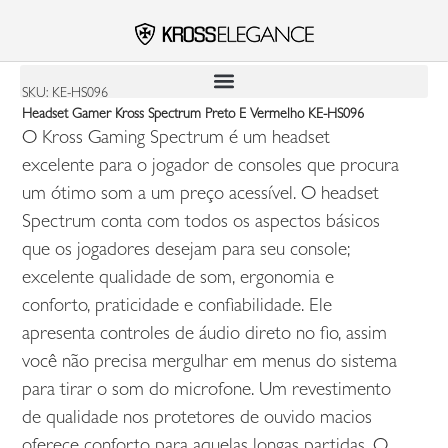
SKU: KE-HS096
Headset Gamer Kross Spectrum Preto E Vermelho KE-HS096
O Kross Gaming Spectrum é um headset
excelente para o jogador de consoles que procura
um ótimo som a um preço acessível. O headset
Spectrum conta com todos os aspectos básicos
que os jogadores desejam para seu console;
excelente qualidade de som, ergonomia e
conforto, praticidade e confiabilidade. Ele
apresenta controles de áudio direto no fio, assim
você não precisa mergulhar em menus do sistema
para tirar o som do microfone. Um revestimento
de qualidade nos protetores de ouvido macios
oferece conforto para aquelas longas partidas. O