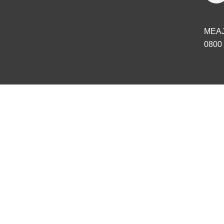
MEA
0800