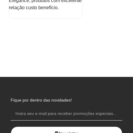
Elegance, produtos com excelente
relação custo benefício.
Fique por dentro das novidades!