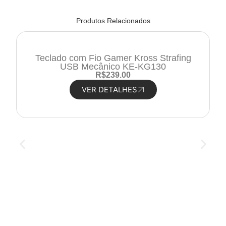
Produtos Relacionados
Teclado com Fio Gamer Kross Strafing
USB Mecânico KE-KG130
R
$
239.00
VER DETALHES