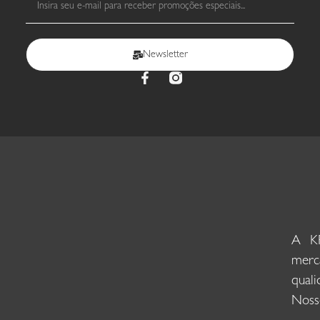
Newsletter
A KR
merc
qual
Nosso