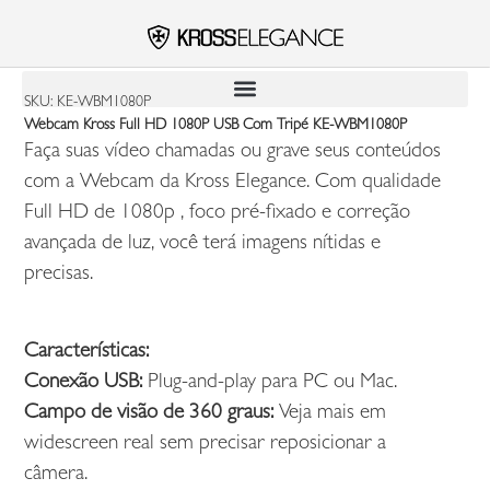
SKU: KE-WBM1080P
Webcam Kross Full HD 1080P USB Com Tripé KE-WBM1080P
Faça suas vídeo chamadas ou grave seus conteúdos
com a Webcam da Kross Elegance. Com qualidade
Full HD de 1080p , foco pré-fixado e correção
avançada de luz, você terá imagens nítidas e
precisas.
Características:
Conexão USB:
Plug-and-play para PC ou Mac.
Campo de visão de 360 graus:
Veja mais em
widescreen real sem precisar reposicionar a
câmera.