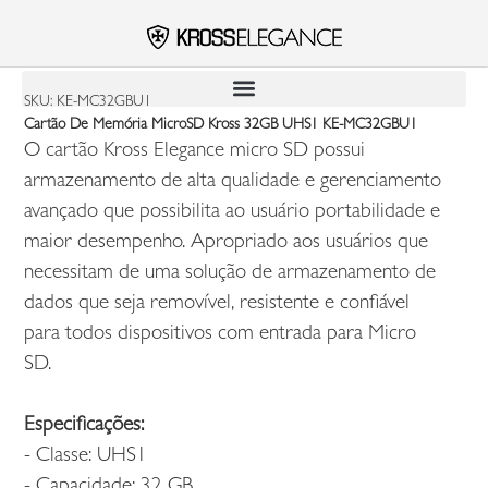
SKU: KE-MC32GBU1
Cartão De Memória MicroSD Kross 32GB UHS1 KE-MC32GBU1
O cartão Kross Elegance micro SD possui
armazenamento de alta qualidade e gerenciamento
avançado que possibilita ao usuário portabilidade e
maior desempenho. Apropriado aos usuários que
necessitam de uma solução de armazenamento de
dados que seja removível, resistente e confiável
para todos dispositivos com entrada para Micro
SD.
Especificações:
- Classe: UHS1
- Capacidade: 32 GB