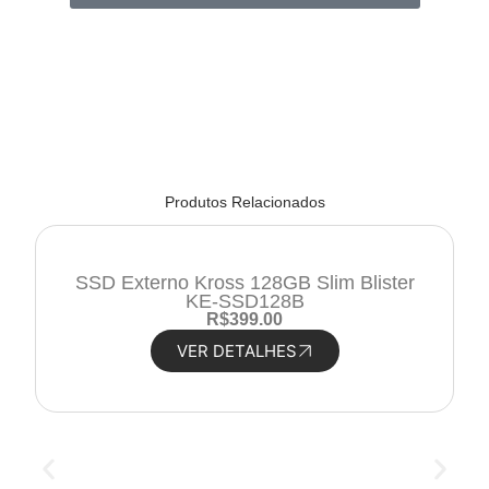
Produtos Relacionados
SSD Externo Kross 128GB Slim Blister
KE-SSD128B
R
$
399.00
VER DETALHES