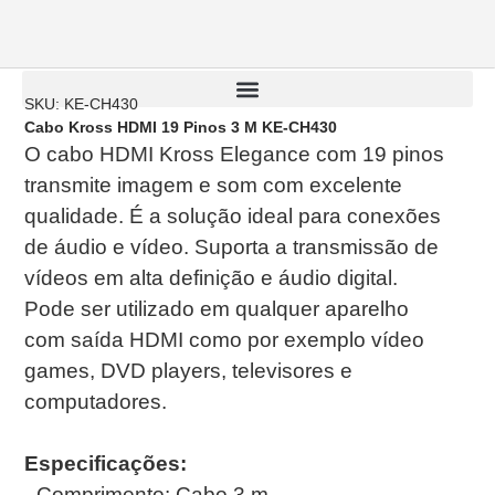
SKU: KE-CH430
Cabo Kross HDMI 19 Pinos 3 M KE-CH430
O cabo HDMI Kross Elegance com 19 pinos
transmite imagem e som com excelente
qualidade. É a solução ideal para conexões
de áudio e vídeo. Suporta a transmissão de
vídeos em alta definição e áudio digital.
Pode ser utilizado em qualquer aparelho
com saída HDMI como por exemplo vídeo
games, DVD players, televisores e
computadores.
Especificações:
- Comprimento: Cabo 3 m