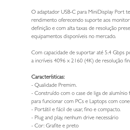
O adaptador USB-C para MiniDisplay Port te
rendimento oferecendo suporte aos monitore
definição e com alta taxas de resolução pres
equipamentos disponíveis no mercado.
Com capacidade de suportar até 5.4 Gbps por
a incríveis 4096 x 2160 (4K) de resolução fina
Características:
- Qualidade Premim.
- Construído com o case de liga de alumínio 
para funcionar com PCs e Laptops com cone
- Portátil e fácil de usar, fino e compacto.
- Plug and play, nenhum drive necessário
- Cor: Grafite e preto