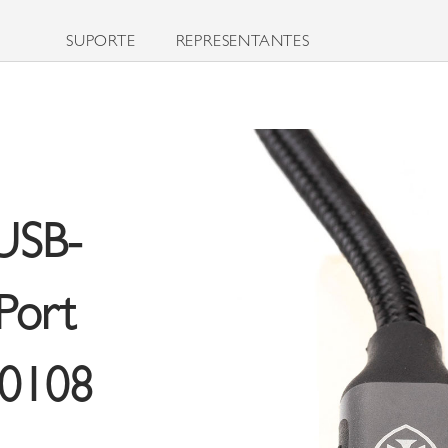
SUPORTE
REPRESENTANTES
USB-
Port
0108