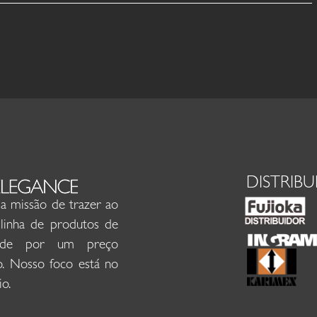
DISTRIB
 missão de trazer ao
inha de produtos de
dade por um preço
o. Nosso foco está no
io.