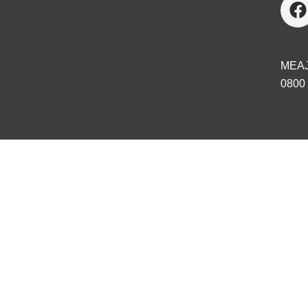
MEA
0800