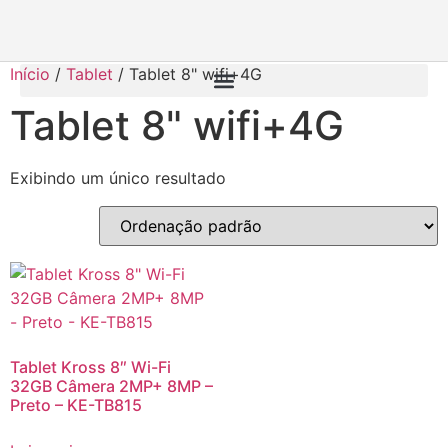
Início
/
Tablet
/ Tablet 8" wifi+4G
Tablet 8" wifi+4G
Exibindo um único resultado
Tablet Kross 8″ Wi-Fi
32GB Câmera 2MP+ 8MP –
Preto – KE-TB815