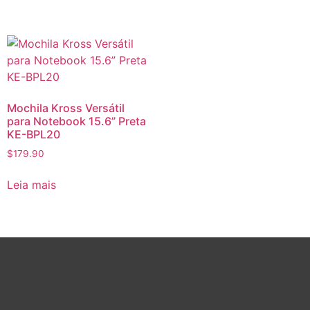
Mochila Kross Versátil
para Notebook 15.6” Preta
KE-BPL20
$
179.90
Leia mais