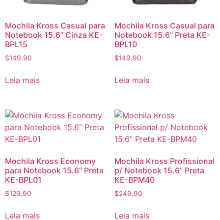
Mochila Kross Casual para
Mochila Kross Casual para
Notebook 15.6” Cinza KE-
Notebook 15.6” Preta KE-
BPL15
BPL10
$
149.90
$
149.90
Leia mais
Leia mais
Mochila Kross Economy
Mochila Kross Profissional
para Notebook 15.6” Preta
p/ Notebook 15.6” Preta
KE-BPL01
KE-BPM40
$
129.90
$
249.90
Leia mais
Leia mais